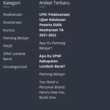
Kategori
Artikel Terbaru
Keaksaraan
UPK: Pelaksanaan
Ujian Kelulusan
Kesetaraan
Peserta Didik
Kesetaraan TA
Kursus
2021-2022
Pamong Belajar
Apa itu Pamong
PAUD
Belajar?
SPNF Lombok
Apa itu SPNF
Barat
Kabupaten
Lombok Barat?
Uncategorized
Pamong Belajar
You Need a
Personal Brand.
Here’s How You
Build One.