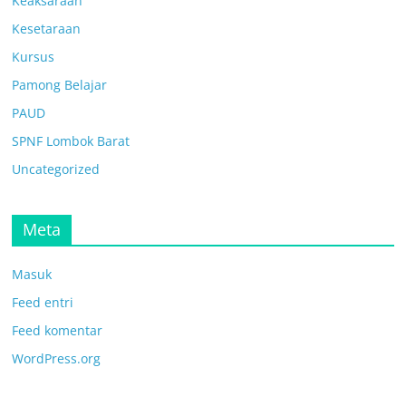
Keaksaraan
Kesetaraan
Kursus
Pamong Belajar
PAUD
SPNF Lombok Barat
Uncategorized
Meta
Masuk
Feed entri
Feed komentar
WordPress.org