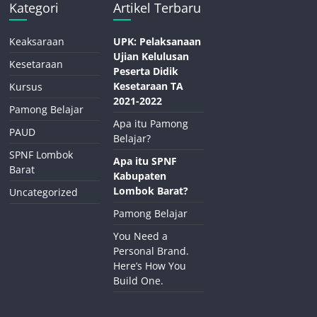
Kategori
Artikel Terbaru
Keaksaraan
UPK: Pelaksanaan
Ujian Kelulusan
Kesetaraan
Peserta Didik
Kesetaraan TA
Kursus
2021-2022
Pamong Belajar
Apa itu Pamong
PAUD
Belajar?
SPNF Lombok
Apa itu SPNF
Barat
Kabupaten
Lombok Barat?
Uncategorized
Pamong Belajar
You Need a
Personal Brand.
Here’s How You
Build One.