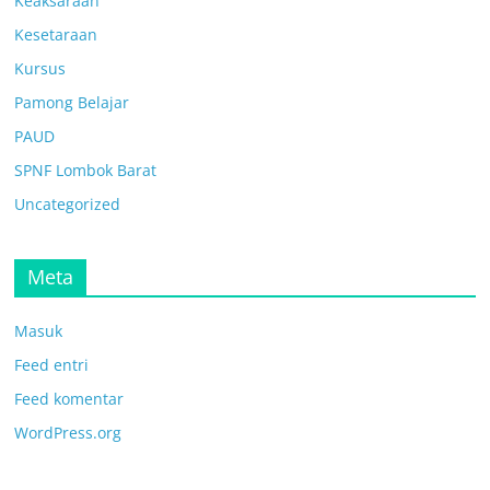
Keaksaraan
Kesetaraan
Kursus
Pamong Belajar
PAUD
SPNF Lombok Barat
Uncategorized
Meta
Masuk
Feed entri
Feed komentar
WordPress.org