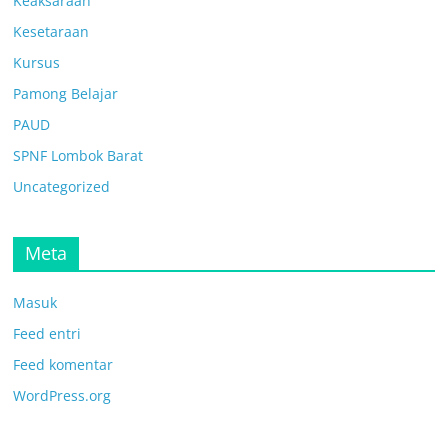
Keaksaraan
Kesetaraan
Kursus
Pamong Belajar
PAUD
SPNF Lombok Barat
Uncategorized
Meta
Masuk
Feed entri
Feed komentar
WordPress.org