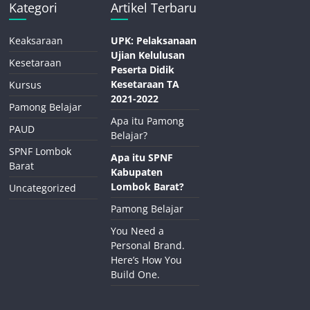
Kategori
Artikel Terbaru
Keaksaraan
UPK: Pelaksanaan
Ujian Kelulusan
Kesetaraan
Peserta Didik
Kesetaraan TA
Kursus
2021-2022
Pamong Belajar
Apa itu Pamong
PAUD
Belajar?
SPNF Lombok
Apa itu SPNF
Barat
Kabupaten
Lombok Barat?
Uncategorized
Pamong Belajar
You Need a
Personal Brand.
Here’s How You
Build One.