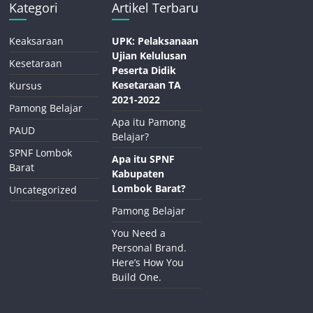
Kategori
Artikel Terbaru
Keaksaraan
UPK: Pelaksanaan
Ujian Kelulusan
Kesetaraan
Peserta Didik
Kesetaraan TA
Kursus
2021-2022
Pamong Belajar
Apa itu Pamong
PAUD
Belajar?
SPNF Lombok
Apa itu SPNF
Barat
Kabupaten
Lombok Barat?
Uncategorized
Pamong Belajar
You Need a
Personal Brand.
Here’s How You
Build One.