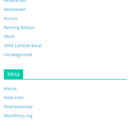
Keaksaraan
Kesetaraan
Kursus
Pamong Belajar
PAUD
SPNF Lombok Barat
Uncategorized
Meta
Masuk
Feed entri
Feed komentar
WordPress.org