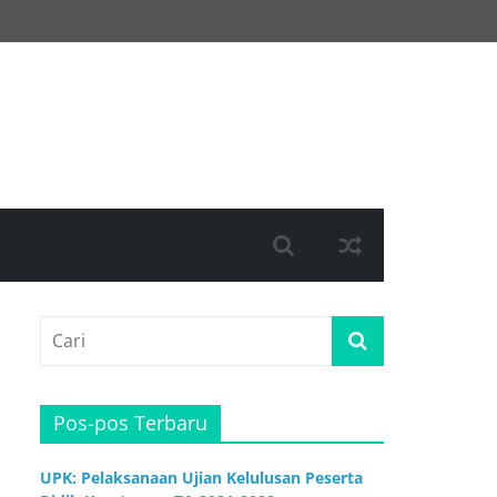
Pos-pos Terbaru
UPK: Pelaksanaan Ujian Kelulusan Peserta