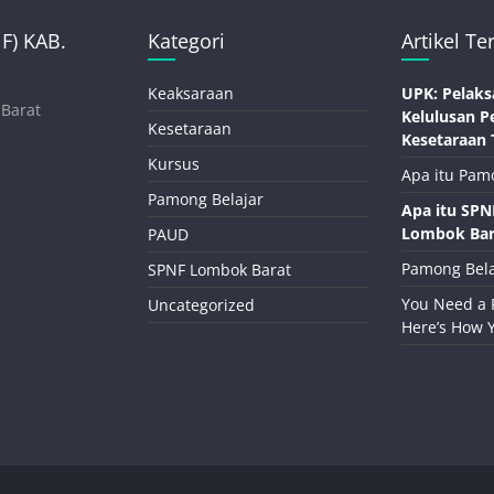
) KAB.
Kategori
Artikel Te
Keaksaraan
UPK: Pelaks
 Barat
Kelulusan P
Kesetaraan
Kesetaraan 
Kursus
Apa itu Pam
Pamong Belajar
Apa itu SP
Lombok Bar
PAUD
Pamong Bela
SPNF Lombok Barat
You Need a 
Uncategorized
Here’s How 