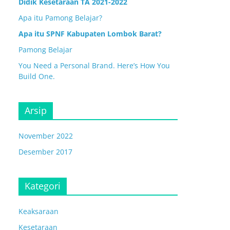
Didik Kesetaraan TA 2021-2022
Apa itu Pamong Belajar?
Apa itu SPNF Kabupaten Lombok Barat?
Pamong Belajar
You Need a Personal Brand. Here’s How You
Build One.
Arsip
November 2022
Desember 2017
Kategori
Keaksaraan
Kesetaraan