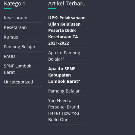
Kategori
Artikel Terbaru
Keaksaraan
UPK: Pelaksanaan
Ujian Kelulusan
Kesetaraan
Peserta Didik
Kesetaraan TA
Kursus
2021-2022
Pamong Belajar
Apa itu Pamong
PAUD
Belajar?
SPNF Lombok
Apa itu SPNF
Barat
Kabupaten
Lombok Barat?
Uncategorized
Pamong Belajar
You Need a
Personal Brand.
Here’s How You
Build One.