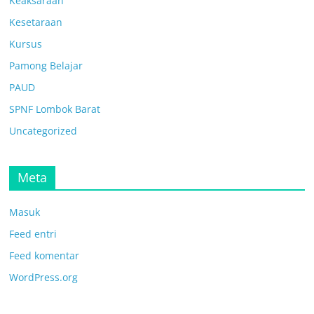
Keaksaraan
Kesetaraan
Kursus
Pamong Belajar
PAUD
SPNF Lombok Barat
Uncategorized
Meta
Masuk
Feed entri
Feed komentar
WordPress.org