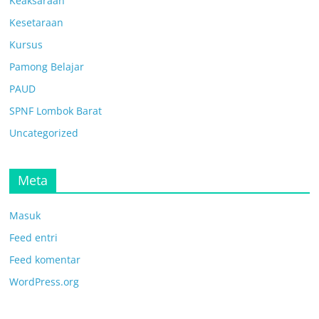
Keaksaraan
Kesetaraan
Kursus
Pamong Belajar
PAUD
SPNF Lombok Barat
Uncategorized
Meta
Masuk
Feed entri
Feed komentar
WordPress.org