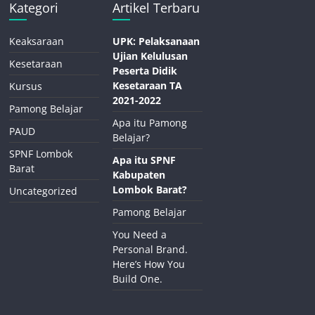
Kategori
Artikel Terbaru
Keaksaraan
UPK: Pelaksanaan
Ujian Kelulusan
Kesetaraan
Peserta Didik
Kesetaraan TA
Kursus
2021-2022
Pamong Belajar
Apa itu Pamong
PAUD
Belajar?
SPNF Lombok
Apa itu SPNF
Barat
Kabupaten
Lombok Barat?
Uncategorized
Pamong Belajar
You Need a
Personal Brand.
Here’s How You
Build One.