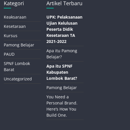
Kategori
Artikel Terbaru
Keaksaraan
UPK: Pelaksanaan
Ujian Kelulusan
Kesetaraan
Peserta Didik
Kesetaraan TA
Kursus
2021-2022
Pamong Belajar
Apa itu Pamong
PAUD
Belajar?
SPNF Lombok
Apa itu SPNF
Barat
Kabupaten
Lombok Barat?
Uncategorized
Pamong Belajar
You Need a
Personal Brand.
Here’s How You
Build One.