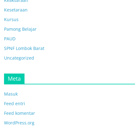
Keaksaraan
Kesetaraan
Kursus
Pamong Belajar
PAUD
SPNF Lombok Barat
Uncategorized
Meta
Masuk
Feed entri
Feed komentar
WordPress.org