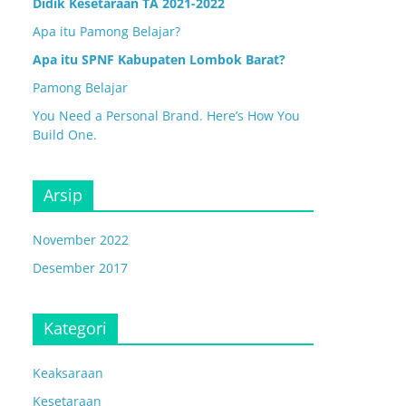
Didik Kesetaraan TA 2021-2022
Apa itu Pamong Belajar?
Apa itu SPNF Kabupaten Lombok Barat?
Pamong Belajar
You Need a Personal Brand. Here’s How You
Build One.
Arsip
November 2022
Desember 2017
Kategori
Keaksaraan
Kesetaraan