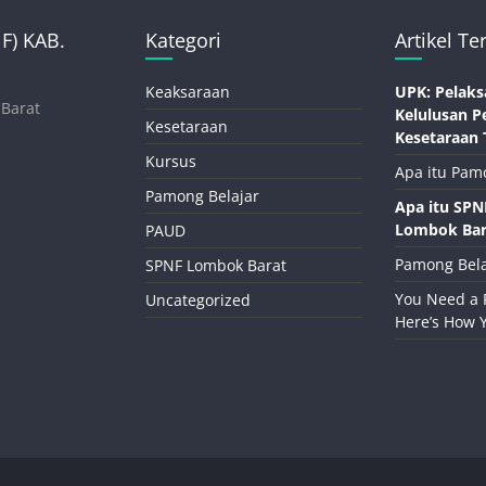
) KAB.
Kategori
Artikel Te
Keaksaraan
UPK: Pelaks
 Barat
Kelulusan P
Kesetaraan
Kesetaraan 
Kursus
Apa itu Pam
Pamong Belajar
Apa itu SP
Lombok Bar
PAUD
Pamong Bela
SPNF Lombok Barat
You Need a 
Uncategorized
Here’s How 