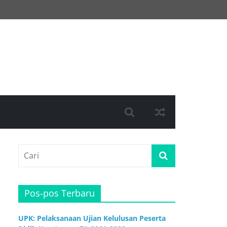
Pos-pos Terbaru
UPK: Pelaksanaan Ujian Kelulusan Peserta