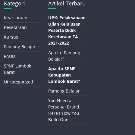
Kategori
Artikel Terbaru
Keaksaraan
UPK: Pelaksanaan
Ujian Kelulusan
Kesetaraan
Peserta Didik
Kesetaraan TA
Kursus
2021-2022
Pamong Belajar
Apa itu Pamong
PAUD
Belajar?
SPNF Lombok
Apa itu SPNF
Barat
Kabupaten
Lombok Barat?
Uncategorized
Pamong Belajar
You Need a
Personal Brand.
Here’s How You
Build One.