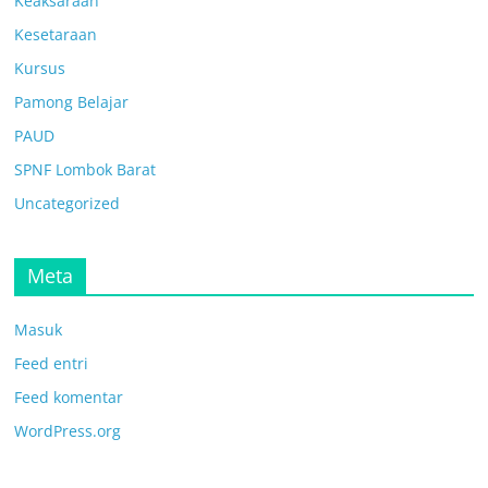
Keaksaraan
Kesetaraan
Kursus
Pamong Belajar
PAUD
SPNF Lombok Barat
Uncategorized
Meta
Masuk
Feed entri
Feed komentar
WordPress.org