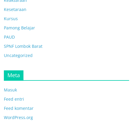
Keaksaraan
Kesetaraan
Kursus
Pamong Belajar
PAUD
SPNF Lombok Barat
Uncategorized
Meta
Masuk
Feed entri
Feed komentar
WordPress.org