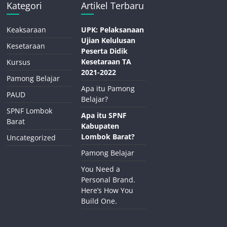
Kategori
Artikel Terbaru
Keaksaraan
UPK: Pelaksanaan
Ujian Kelulusan
Kesetaraan
Peserta Didik
Kesetaraan TA
Kursus
2021-2022
Pamong Belajar
Apa itu Pamong
PAUD
Belajar?
SPNF Lombok
Apa itu SPNF
Barat
Kabupaten
Lombok Barat?
Uncategorized
Pamong Belajar
You Need a
Personal Brand.
Here’s How You
Build One.