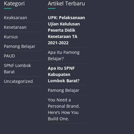
Kategori
Artikel Terbaru
Keaksaraan
UPK: Pelaksanaan
Ujian Kelulusan
Kesetaraan
Peserta Didik
Kesetaraan TA
Kursus
2021-2022
Pamong Belajar
Apa itu Pamong
PAUD
Belajar?
SPNF Lombok
Apa itu SPNF
Barat
Kabupaten
Lombok Barat?
Uncategorized
Pamong Belajar
You Need a
Personal Brand.
Here’s How You
Build One.