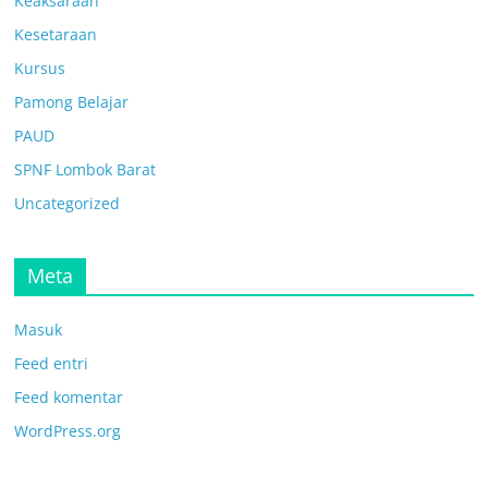
Keaksaraan
Kesetaraan
Kursus
Pamong Belajar
PAUD
SPNF Lombok Barat
Uncategorized
Meta
Masuk
Feed entri
Feed komentar
WordPress.org