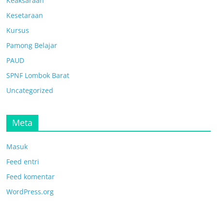
Keaksaraan
Kesetaraan
Kursus
Pamong Belajar
PAUD
SPNF Lombok Barat
Uncategorized
Meta
Masuk
Feed entri
Feed komentar
WordPress.org