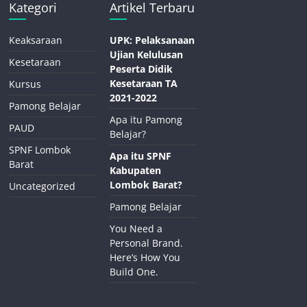
Kategori
Artikel Terbaru
Keaksaraan
UPK: Pelaksanaan
Ujian Kelulusan
Kesetaraan
Peserta Didik
Kesetaraan TA
Kursus
2021-2022
Pamong Belajar
Apa itu Pamong
PAUD
Belajar?
SPNF Lombok
Apa itu SPNF
Barat
Kabupaten
Lombok Barat?
Uncategorized
Pamong Belajar
You Need a
Personal Brand.
Here’s How You
Build One.