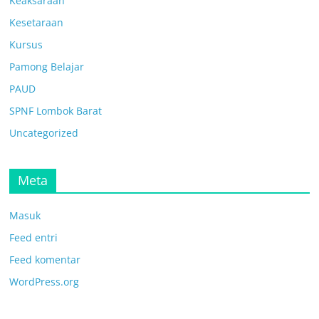
Keaksaraan
Kesetaraan
Kursus
Pamong Belajar
PAUD
SPNF Lombok Barat
Uncategorized
Meta
Masuk
Feed entri
Feed komentar
WordPress.org