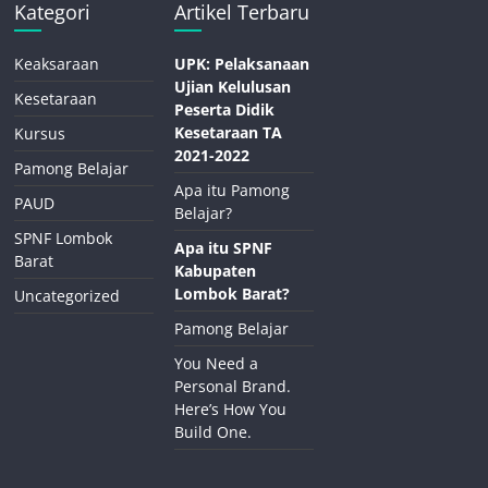
Kategori
Artikel Terbaru
Keaksaraan
UPK: Pelaksanaan
Ujian Kelulusan
Kesetaraan
Peserta Didik
Kesetaraan TA
Kursus
2021-2022
Pamong Belajar
Apa itu Pamong
PAUD
Belajar?
SPNF Lombok
Apa itu SPNF
Barat
Kabupaten
Lombok Barat?
Uncategorized
Pamong Belajar
You Need a
Personal Brand.
Here’s How You
Build One.