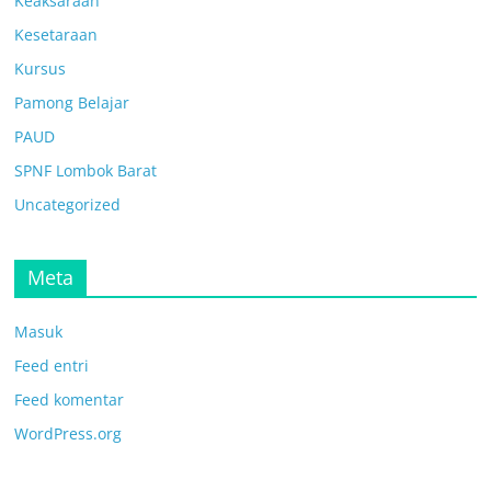
Keaksaraan
Kesetaraan
Kursus
Pamong Belajar
PAUD
SPNF Lombok Barat
Uncategorized
Meta
Masuk
Feed entri
Feed komentar
WordPress.org