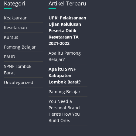
Kategori
Artikel Terbaru
Keaksaraan
UPK: Pelaksanaan
Ujian Kelulusan
Kesetaraan
Peserta Didik
Kesetaraan TA
Kursus
2021-2022
Pamong Belajar
Apa itu Pamong
PAUD
Belajar?
SPNF Lombok
Apa itu SPNF
Barat
Kabupaten
Lombok Barat?
Uncategorized
Pamong Belajar
You Need a
Personal Brand.
Here’s How You
Build One.