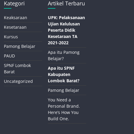
Kategori
Artikel Terbaru
Keaksaraan
UPK: Pelaksanaan
Ujian Kelulusan
Kesetaraan
Peserta Didik
Kesetaraan TA
Kursus
2021-2022
Pamong Belajar
Apa itu Pamong
PAUD
Belajar?
SPNF Lombok
Apa itu SPNF
Barat
Kabupaten
Lombok Barat?
Uncategorized
Pamong Belajar
You Need a
Personal Brand.
Here’s How You
Build One.