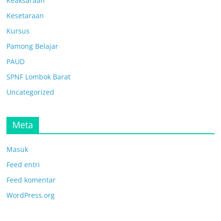
Keaksaraan
Kesetaraan
Kursus
Pamong Belajar
PAUD
SPNF Lombok Barat
Uncategorized
Meta
Masuk
Feed entri
Feed komentar
WordPress.org