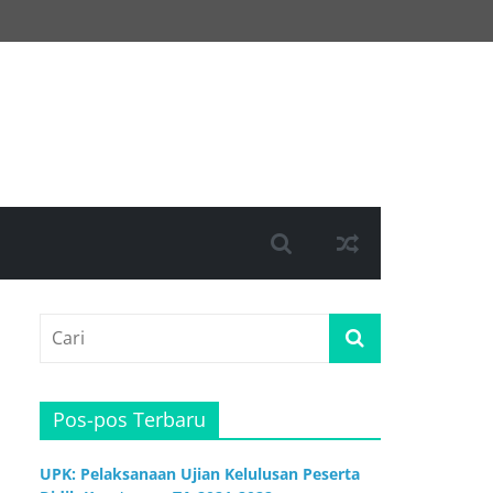
Pos-pos Terbaru
UPK: Pelaksanaan Ujian Kelulusan Peserta