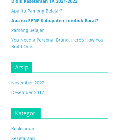
Didik Kesetaraan TA 2021-2022
Apa itu Pamong Belajar?
Apa itu SPNF Kabupaten Lombok Barat?
Pamong Belajar
You Need a Personal Brand. Here’s How You
Build One.
Arsip
November 2022
Desember 2017
Kategori
Keaksaraan
Kesetaraan