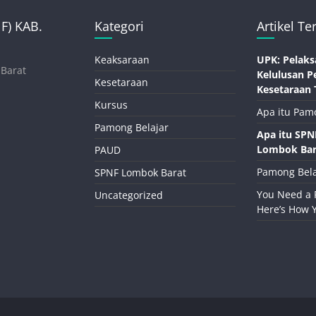
) KAB.
Kategori
Artikel Te
Keaksaraan
UPK: Pelaks
 Barat
Kelulusan P
Kesetaraan
Kesetaraan 
Kursus
Apa itu Pam
Pamong Belajar
Apa itu SP
Lombok Bar
PAUD
Pamong Bela
SPNF Lombok Barat
You Need a 
Uncategorized
Here’s How 