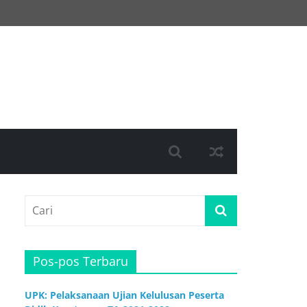
Pos-pos Terbaru
UPK: Pelaksanaan Ujian Kelulusan Peserta