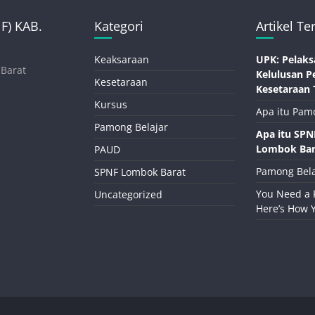
) KAB.
Kategori
Artikel Te
Keaksaraan
UPK: Pelaks
 Barat
Kelulusan P
Kesetaraan
Kesetaraan 
Kursus
Apa itu Pam
Pamong Belajar
Apa itu SP
Lombok Bar
PAUD
Pamong Bela
SPNF Lombok Barat
You Need a 
Uncategorized
Here’s How 