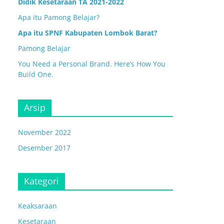
Didik Kesetaraan TA 2021-2022
Apa itu Pamong Belajar?
Apa itu SPNF Kabupaten Lombok Barat?
Pamong Belajar
You Need a Personal Brand. Here’s How You
Build One.
Arsip
November 2022
Desember 2017
Kategori
Keaksaraan
Kesetaraan