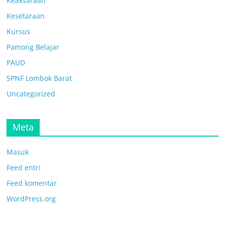
Keaksaraan
Kesetaraan
Kursus
Pamong Belajar
PAUD
SPNF Lombok Barat
Uncategorized
Meta
Masuk
Feed entri
Feed komentar
WordPress.org