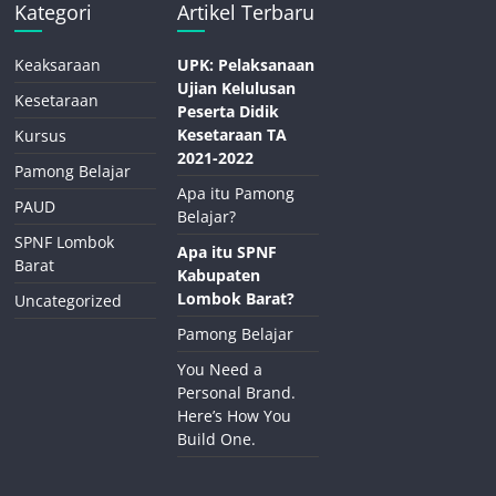
Kategori
Artikel Terbaru
Keaksaraan
UPK: Pelaksanaan
Ujian Kelulusan
Kesetaraan
Peserta Didik
Kesetaraan TA
Kursus
2021-2022
Pamong Belajar
Apa itu Pamong
PAUD
Belajar?
SPNF Lombok
Apa itu SPNF
Barat
Kabupaten
Lombok Barat?
Uncategorized
Pamong Belajar
You Need a
Personal Brand.
Here’s How You
Build One.