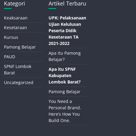
Kategori
Artikel Terbaru
Keaksaraan
UPK: Pelaksanaan
Ujian Kelulusan
Kesetaraan
Peserta Didik
Kesetaraan TA
Kursus
2021-2022
Pamong Belajar
Apa itu Pamong
PAUD
Belajar?
SPNF Lombok
Apa itu SPNF
Barat
Kabupaten
Lombok Barat?
Uncategorized
Pamong Belajar
You Need a
Personal Brand.
Here’s How You
Build One.