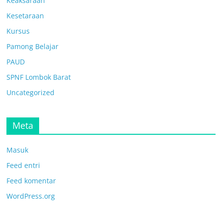
Keaksaraan
Kesetaraan
Kursus
Pamong Belajar
PAUD
SPNF Lombok Barat
Uncategorized
Meta
Masuk
Feed entri
Feed komentar
WordPress.org