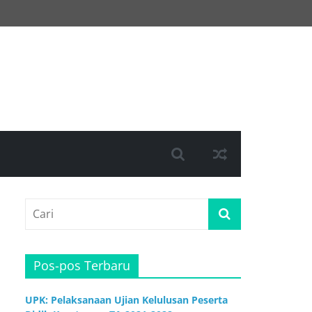
Pos-pos Terbaru
UPK: Pelaksanaan Ujian Kelulusan Peserta