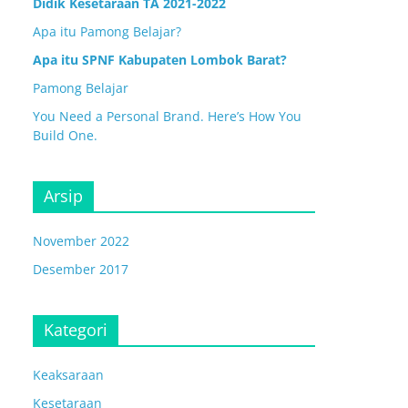
Didik Kesetaraan TA 2021-2022
Apa itu Pamong Belajar?
Apa itu SPNF Kabupaten Lombok Barat?
Pamong Belajar
You Need a Personal Brand. Here’s How You
Build One.
Arsip
November 2022
Desember 2017
Kategori
Keaksaraan
Kesetaraan