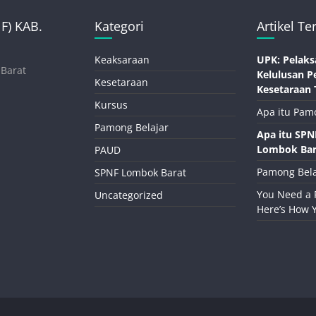
) KAB.
Kategori
Artikel Te
Keaksaraan
UPK: Pelaks
 Barat
Kelulusan P
Kesetaraan
Kesetaraan 
Kursus
Apa itu Pam
Pamong Belajar
Apa itu SP
Lombok Bar
PAUD
Pamong Bela
SPNF Lombok Barat
You Need a 
Uncategorized
Here’s How 