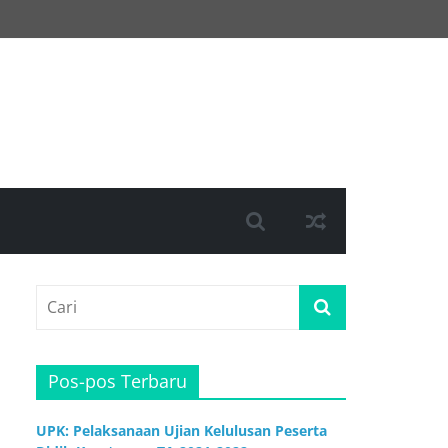
Pos-pos Terbaru
UPK: Pelaksanaan Ujian Kelulusan Peserta