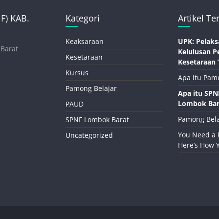
) KAB.
Kategori
Artikel Te
Keaksaraan
UPK: Pelaks
 Barat
Kelulusan P
Kesetaraan
Kesetaraan 
Kursus
Apa itu Pam
Pamong Belajar
Apa itu SP
Lombok Bar
PAUD
Pamong Bela
SPNF Lombok Barat
You Need a 
Uncategorized
Here’s How 