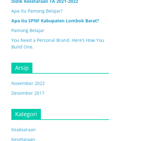
Didik Kesetaraan TA 2021-2022
Apa itu Pamong Belajar?
Apa itu SPNF Kabupaten Lombok Barat?
Pamong Belajar
You Need a Personal Brand. Here’s How You
Build One.
Arsip
November 2022
Desember 2017
Kategori
Keaksaraan
Kesetaraan