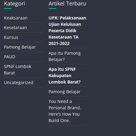
Kategori
Artikel Terbaru
Keaksaraan
UPK: Pelaksanaan
Ujian Kelulusan
Kesetaraan
Peserta Didik
Kesetaraan TA
Kursus
2021-2022
Pamong Belajar
Apa itu Pamong
PAUD
Belajar?
SPNF Lombok
Apa itu SPNF
Barat
Kabupaten
Lombok Barat?
Uncategorized
Pamong Belajar
You Need a
Personal Brand.
Here’s How You
Build One.