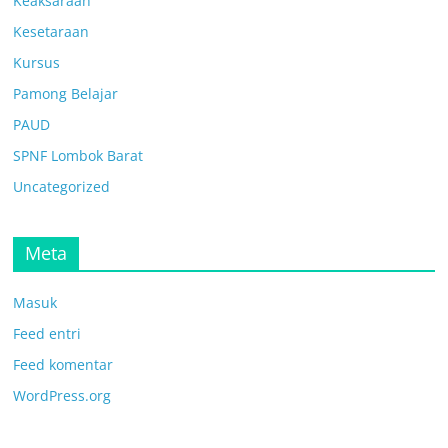
Keaksaraan
Kesetaraan
Kursus
Pamong Belajar
PAUD
SPNF Lombok Barat
Uncategorized
Meta
Masuk
Feed entri
Feed komentar
WordPress.org