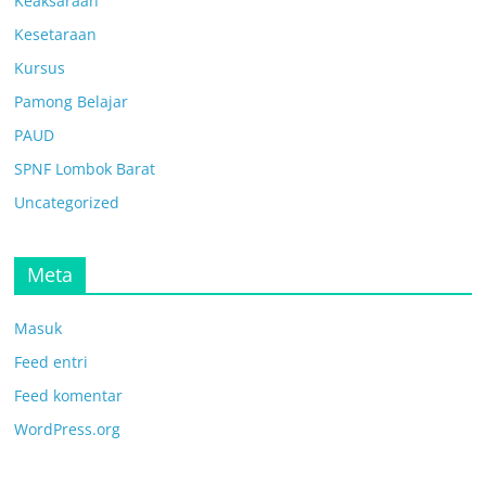
Keaksaraan
Kesetaraan
Kursus
Pamong Belajar
PAUD
SPNF Lombok Barat
Uncategorized
Meta
Masuk
Feed entri
Feed komentar
WordPress.org