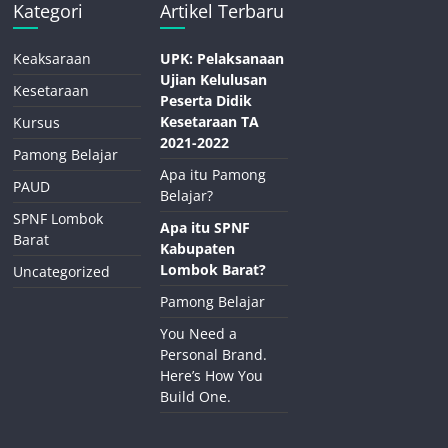
Kategori
Artikel Terbaru
Keaksaraan
UPK: Pelaksanaan
Ujian Kelulusan
Kesetaraan
Peserta Didik
Kesetaraan TA
Kursus
2021-2022
Pamong Belajar
Apa itu Pamong
PAUD
Belajar?
SPNF Lombok
Apa itu SPNF
Barat
Kabupaten
Lombok Barat?
Uncategorized
Pamong Belajar
You Need a
Personal Brand.
Here’s How You
Build One.