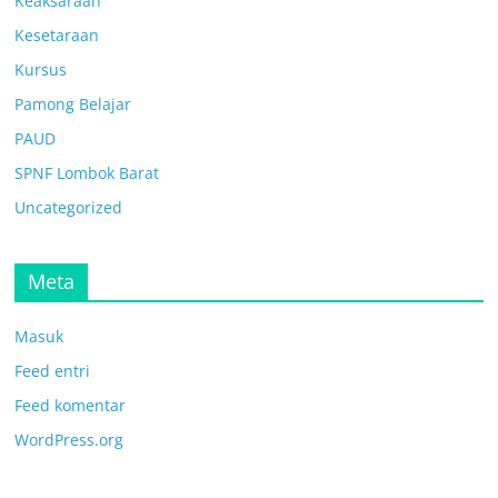
Keaksaraan
Kesetaraan
Kursus
Pamong Belajar
PAUD
SPNF Lombok Barat
Uncategorized
Meta
Masuk
Feed entri
Feed komentar
WordPress.org