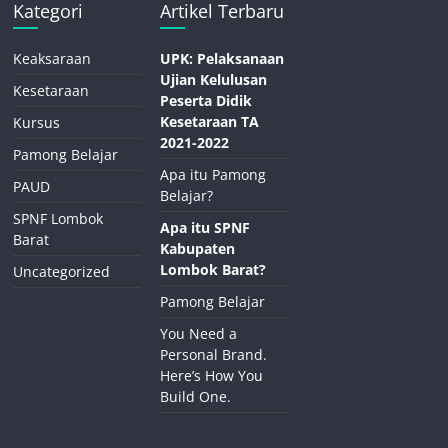
Kategori
Artikel Terbaru
Keaksaraan
UPK: Pelaksanaan
Ujian Kelulusan
Kesetaraan
Peserta Didik
Kesetaraan TA
Kursus
2021-2022
Pamong Belajar
Apa itu Pamong
PAUD
Belajar?
SPNF Lombok
Apa itu SPNF
Barat
Kabupaten
Lombok Barat?
Uncategorized
Pamong Belajar
You Need a
Personal Brand.
Here’s How You
Build One.