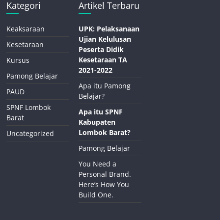
Kategori
Artikel Terbaru
Keaksaraan
UPK: Pelaksanaan
Ujian Kelulusan
Kesetaraan
Peserta Didik
Kesetaraan TA
Kursus
2021-2022
Pamong Belajar
Apa itu Pamong
PAUD
Belajar?
SPNF Lombok
Apa itu SPNF
Barat
Kabupaten
Lombok Barat?
Uncategorized
Pamong Belajar
You Need a
Personal Brand.
Here’s How You
Build One.