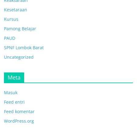
Keaksaraan
Kesetaraan
Kursus
Pamong Belajar
PAUD
SPNF Lombok Barat
Uncategorized
Meta
Masuk
Feed entri
Feed komentar
WordPress.org