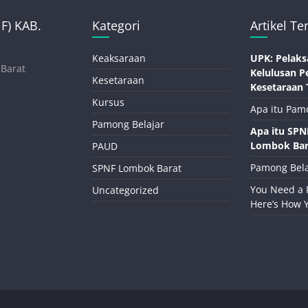
) KAB.
Kategori
Artikel Te
Keaksaraan
UPK: Pelaks
 Barat
Kelulusan P
Kesetaraan
Kesetaraan 
Kursus
Apa itu Pam
Pamong Belajar
Apa itu SP
Lombok Bar
PAUD
Pamong Bela
SPNF Lombok Barat
You Need a 
Uncategorized
Here’s How 