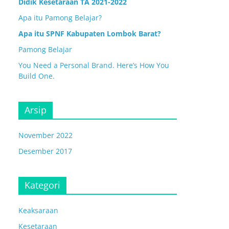
Didik Kesetaraan TA 2021-2022
Apa itu Pamong Belajar?
Apa itu SPNF Kabupaten Lombok Barat?
Pamong Belajar
You Need a Personal Brand. Here’s How You
Build One.
Arsip
November 2022
Desember 2017
Kategori
Keaksaraan
Kesetaraan