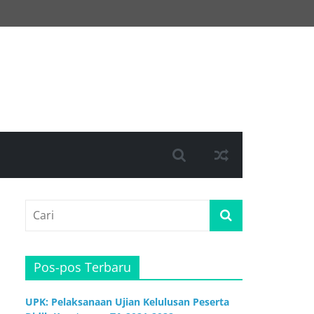
Pos-pos Terbaru
UPK: Pelaksanaan Ujian Kelulusan Peserta