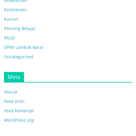
Keaksaraan
Kesetaraan
Kursus
Pamong Belajar
PAUD
SPNF Lombok Barat
Uncategorized
Meta
Masuk
Feed entri
Feed komentar
WordPress.org