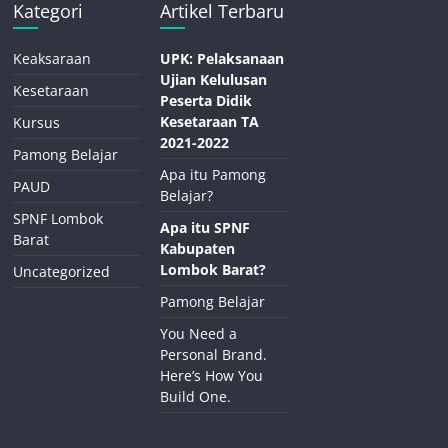
Kategori
Artikel Terbaru
Keaksaraan
UPK: Pelaksanaan
Ujian Kelulusan
Kesetaraan
Peserta Didik
Kesetaraan TA
Kursus
2021-2022
Pamong Belajar
Apa itu Pamong
PAUD
Belajar?
SPNF Lombok
Apa itu SPNF
Barat
Kabupaten
Lombok Barat?
Uncategorized
Pamong Belajar
You Need a
Personal Brand.
Here’s How You
Build One.