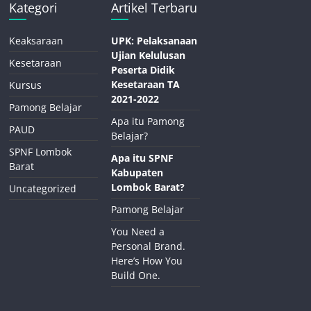
Kategori
Artikel Terbaru
Keaksaraan
UPK: Pelaksanaan
Ujian Kelulusan
Kesetaraan
Peserta Didik
Kesetaraan TA
Kursus
2021-2022
Pamong Belajar
Apa itu Pamong
PAUD
Belajar?
SPNF Lombok
Apa itu SPNF
Barat
Kabupaten
Lombok Barat?
Uncategorized
Pamong Belajar
You Need a
Personal Brand.
Here’s How You
Build One.