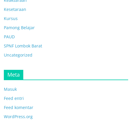
Keaksaraan
Kesetaraan
Kursus
Pamong Belajar
PAUD
SPNF Lombok Barat
Uncategorized
Meta
Masuk
Feed entri
Feed komentar
WordPress.org