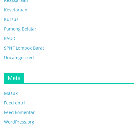
Keaksaraan
Kesetaraan
Kursus
Pamong Belajar
PAUD
SPNF Lombok Barat
Uncategorized
Meta
Masuk
Feed entri
Feed komentar
WordPress.org