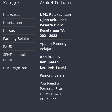
Kategori
Artikel Terbaru
Keaksaraan
UPK: Pelaksanaan
Ujian Kelulusan
Kesetaraan
Peserta Didik
Kesetaraan TA
Kursus
2021-2022
Pamong Belajar
Apa itu Pamong
PAUD
Belajar?
SPNF Lombok
Apa itu SPNF
Barat
Kabupaten
Lombok Barat?
Uncategorized
Pamong Belajar
You Need a
Personal Brand.
Here’s How You
Build One.