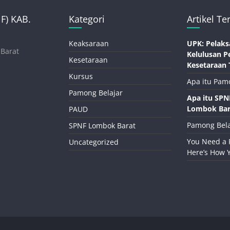
) KAB.
Kategori
Artikel Te
Keaksaraan
UPK: Pelaks
 Barat
Kelulusan P
Kesetaraan
Kesetaraan 
Kursus
Apa itu Pam
Pamong Belajar
Apa itu SP
Lombok Bar
PAUD
Pamong Bela
SPNF Lombok Barat
You Need a 
Uncategorized
Here’s How 