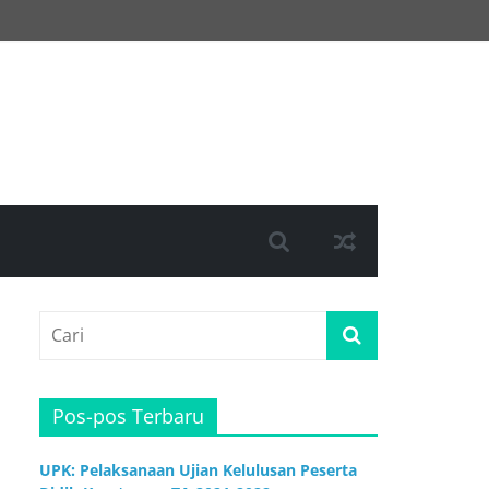
Pos-pos Terbaru
UPK: Pelaksanaan Ujian Kelulusan Peserta