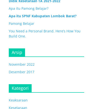
Didik Kesetaraan TA 2021-2022
Apa itu Pamong Belajar?
Apa itu SPNF Kabupaten Lombok Barat?
Pamong Belajar
You Need a Personal Brand. Here’s How You
Build One.
Arsip
November 2022
Desember 2017
Kategori
Keaksaraan
Kesetaraan