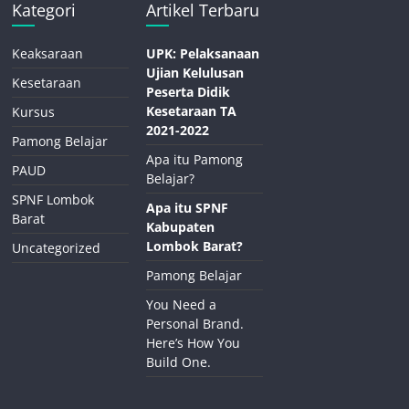
Kategori
Artikel Terbaru
Keaksaraan
UPK: Pelaksanaan
Ujian Kelulusan
Kesetaraan
Peserta Didik
Kesetaraan TA
Kursus
2021-2022
Pamong Belajar
Apa itu Pamong
PAUD
Belajar?
SPNF Lombok
Apa itu SPNF
Barat
Kabupaten
Lombok Barat?
Uncategorized
Pamong Belajar
You Need a
Personal Brand.
Here’s How You
Build One.