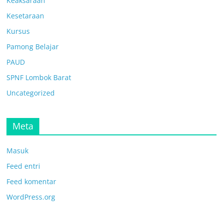
Keaksaraan
Kesetaraan
Kursus
Pamong Belajar
PAUD
SPNF Lombok Barat
Uncategorized
Meta
Masuk
Feed entri
Feed komentar
WordPress.org