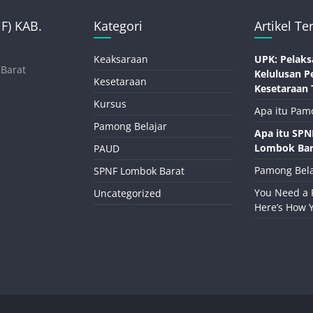
) KAB.
Kategori
Artikel Te
Keaksaraan
UPK: Pelaks
 Barat
Kelulusan P
Kesetaraan
Kesetaraan 
Kursus
Apa itu Pam
Pamong Belajar
Apa itu SP
Lombok Bar
PAUD
Pamong Bela
SPNF Lombok Barat
You Need a 
Uncategorized
Here’s How 