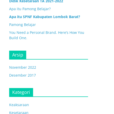
Didik Kesetaraan TA 2021-2022
Apa itu Pamong Belajar?
Apa itu SPNF Kabupaten Lombok Barat?
Pamong Belajar
You Need a Personal Brand. Here’s How You
Build One.
Arsip
November 2022
Desember 2017
Kategori
Keaksaraan
Kesetaraan