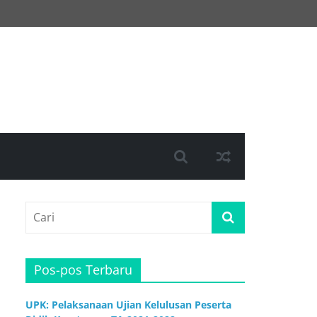
Pos-pos Terbaru
UPK: Pelaksanaan Ujian Kelulusan Peserta