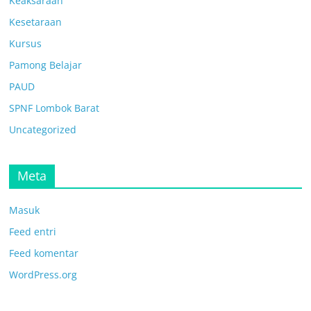
Keaksaraan
Kesetaraan
Kursus
Pamong Belajar
PAUD
SPNF Lombok Barat
Uncategorized
Meta
Masuk
Feed entri
Feed komentar
WordPress.org