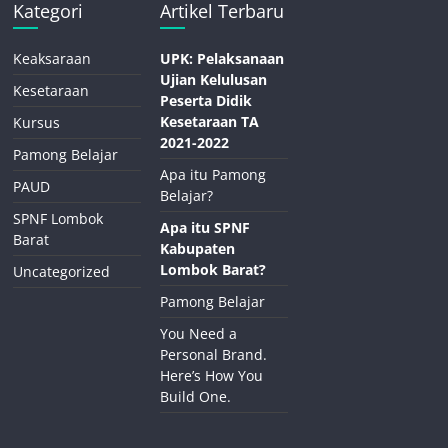
Kategori
Artikel Terbaru
Keaksaraan
UPK: Pelaksanaan
Ujian Kelulusan
Kesetaraan
Peserta Didik
Kesetaraan TA
Kursus
2021-2022
Pamong Belajar
Apa itu Pamong
PAUD
Belajar?
SPNF Lombok
Apa itu SPNF
Barat
Kabupaten
Lombok Barat?
Uncategorized
Pamong Belajar
You Need a
Personal Brand.
Here’s How You
Build One.