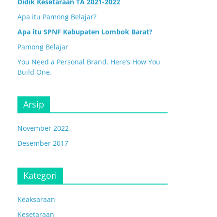
Didik Kesetaraan TA 2021-2022
Apa itu Pamong Belajar?
Apa itu SPNF Kabupaten Lombok Barat?
Pamong Belajar
You Need a Personal Brand. Here’s How You
Build One.
Arsip
November 2022
Desember 2017
Kategori
Keaksaraan
Kesetaraan