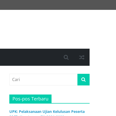
Pos-pos Terbaru
UPK: Pelaksanaan Ujian Kelulusan Peserta