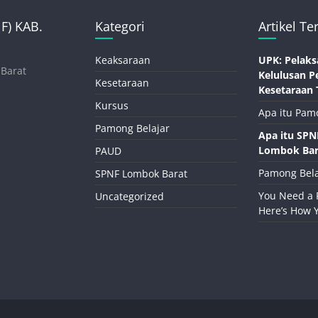
) KAB.
Kategori
Artikel Te
Keaksaraan
UPK: Pelaks
 Barat
Kelulusan P
Kesetaraan
Kesetaraan 
Kursus
Apa itu Pam
Pamong Belajar
Apa itu SP
Lombok Bar
PAUD
Pamong Bela
SPNF Lombok Barat
You Need a 
Uncategorized
Here’s How 