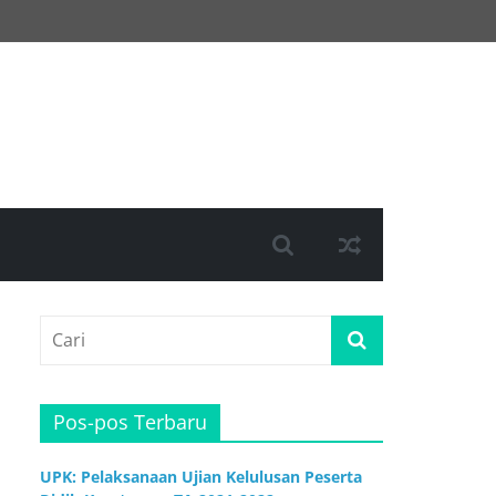
Pos-pos Terbaru
UPK: Pelaksanaan Ujian Kelulusan Peserta