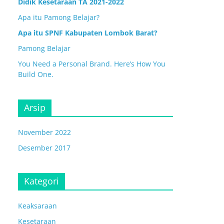
Didik Kesetaraan TA 2021-2022
Apa itu Pamong Belajar?
Apa itu SPNF Kabupaten Lombok Barat?
Pamong Belajar
You Need a Personal Brand. Here’s How You
Build One.
Arsip
November 2022
Desember 2017
Kategori
Keaksaraan
Kesetaraan