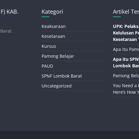
) KAB.
Kategori
Artikel Te
Keaksaraan
UPK: Pelaks
 Barat
Kelulusan P
Kesetaraan
Kesetaraan 
Kursus
Apa itu Pam
Pamong Belajar
Apa itu SP
Lombok Bar
PAUD
Pamong Bela
SPNF Lombok Barat
You Need a 
Uncategorized
Here’s How 