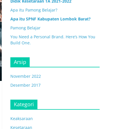
Didik Kesetaraan TA 2021-2022
Apa itu Pamong Belajar?
Apa itu SPNF Kabupaten Lombok Barat?
Pamong Belajar
You Need a Personal Brand. Here’s How You
Build One.
Arsip
November 2022
Desember 2017
Kategori
Keaksaraan
Kesetaraan