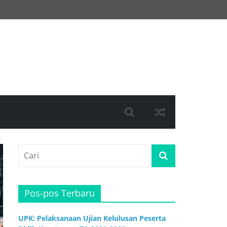
Pos-pos Terbaru
UPK: Pelaksanaan Ujian Kelulusan Peserta