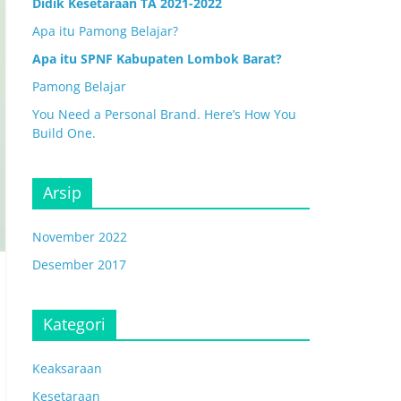
Didik Kesetaraan TA 2021-2022
Apa itu Pamong Belajar?
Apa itu SPNF Kabupaten Lombok Barat?
Pamong Belajar
You Need a Personal Brand. Here’s How You
Build One.
Arsip
November 2022
Desember 2017
Kategori
Keaksaraan
Kesetaraan