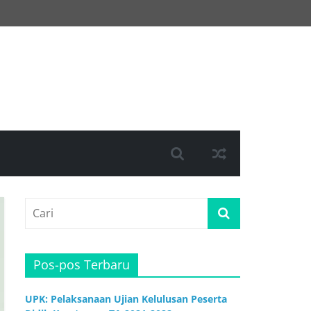
Pos-pos Terbaru
UPK: Pelaksanaan Ujian Kelulusan Peserta