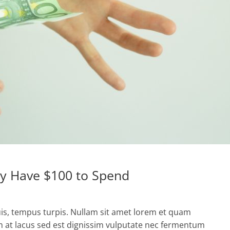
y Have $100 to Spend
uis, tempus turpis. Nullam sit amet lorem et quam
 at lacus sed est dignissim vulputate nec fermentum