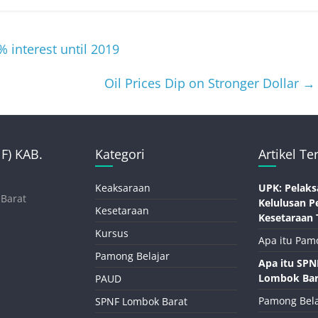
% interest until 2019
Oil Prices Dip on Stronger Dollar
→
) KAB.
Kategori
Artikel Te
Keaksaraan
UPK: Pelaks
 Barat
Kelulusan P
Kesetaraan
Kesetaraan 
Kursus
Apa itu Pam
Pamong Belajar
Apa itu SP
Lombok Bar
PAUD
Pamong Bela
SPNF Lombok Barat