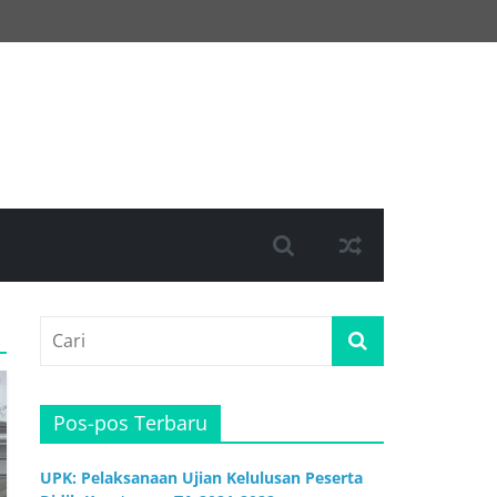
Pos-pos Terbaru
UPK: Pelaksanaan Ujian Kelulusan Peserta