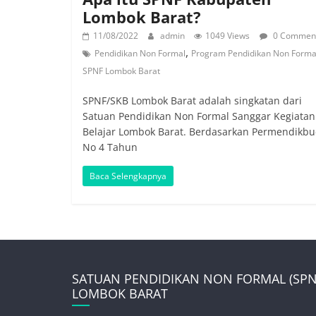
Lombok Barat?
11/08/2022
admin
1049 Views
0 Commen
,
Pendidikan Non Formal
Program Pendidikan Non Forma
SPNF Lombok Barat
SPNF/SKB Lombok Barat adalah singkatan dari
Satuan Pendidikan Non Formal Sanggar Kegiatan
Belajar Lombok Barat. Berdasarkan Permendikb
No 4 Tahun
Baca Selengkapnya
SATUAN PENDIDIKAN NON FORMAL (SPNF
LOMBOK BARAT