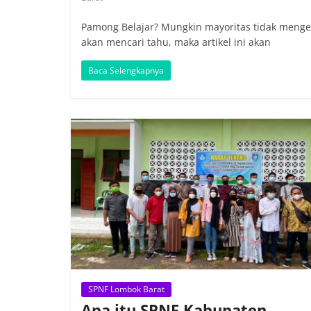
Pamong Belajar? Mungkin mayoritas tidak menge
akan mencari tahu, maka artikel ini akan
Baca Selengkapnya
SPNF Lombok Barat
Apa itu SPNF Kabupaten