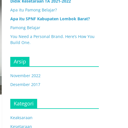
Didik Kesetaraan TA 2021-2022
Apa itu Pamong Belajar?
Apa itu SPNF Kabupaten Lombok Barat?
Pamong Belajar
You Need a Personal Brand. Here’s How You
Build One.
Arsip
November 2022
Desember 2017
Kategori
Keaksaraan
Kesetaraan