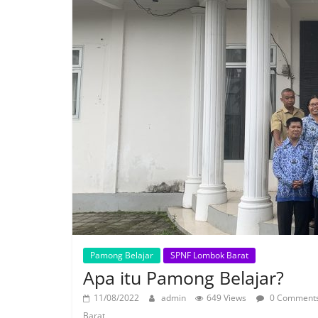
Pamong Belajar
SPNF Lombok Barat
Apa itu Pamong Belajar?
11/08/2022
admin
649 Views
0 Comment
Barat