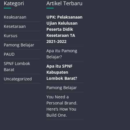
Kategori
Artikel Terbaru
Keaksaraan
UPK: Pelaksanaan
Ujian Kelulusan
Kesetaraan
Peserta Didik
Kesetaraan TA
Kursus
2021-2022
Pamong Belajar
Apa itu Pamong
PAUD
Belajar?
SPNF Lombok
Apa itu SPNF
Barat
Kabupaten
Lombok Barat?
Uncategorized
Pamong Belajar
You Need a
Personal Brand.
Here’s How You
Build One.