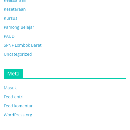
Keaksaraan
Kesetaraan
Kursus
Pamong Belajar
PAUD
SPNF Lombok Barat
Uncategorized
Meta
Masuk
Feed entri
Feed komentar
WordPress.org