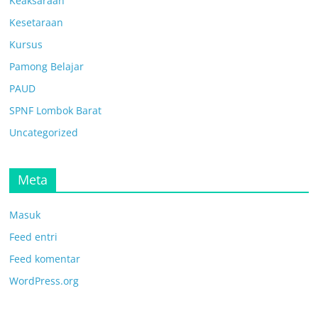
Keaksaraan
Kesetaraan
Kursus
Pamong Belajar
PAUD
SPNF Lombok Barat
Uncategorized
Meta
Masuk
Feed entri
Feed komentar
WordPress.org