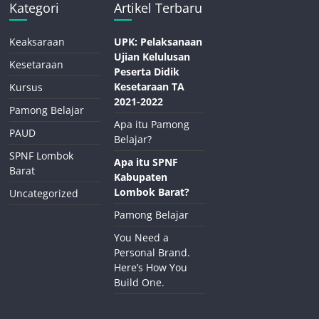
Kategori
Artikel Terbaru
Keaksaraan
UPK: Pelaksanaan
Ujian Kelulusan
Kesetaraan
Peserta Didik
Kesetaraan TA
Kursus
2021-2022
Pamong Belajar
Apa itu Pamong
PAUD
Belajar?
SPNF Lombok
Apa itu SPNF
Barat
Kabupaten
Lombok Barat?
Uncategorized
Pamong Belajar
You Need a
Personal Brand.
Here’s How You
Build One.