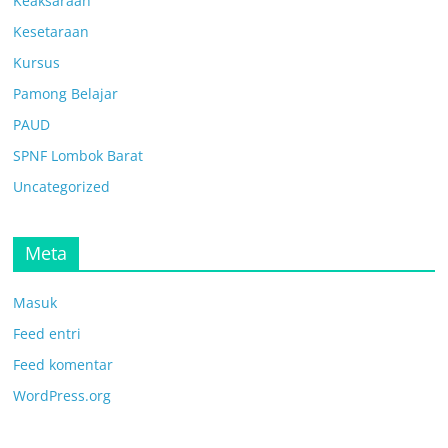
Keaksaraan
Kesetaraan
Kursus
Pamong Belajar
PAUD
SPNF Lombok Barat
Uncategorized
Meta
Masuk
Feed entri
Feed komentar
WordPress.org