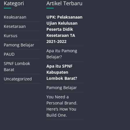
Kategori
Artikel Terbaru
Keaksaraan
UPK: Pelaksanaan
Ujian Kelulusan
Kesetaraan
Peserta Didik
Kesetaraan TA
Kursus
2021-2022
Pamong Belajar
Apa itu Pamong
PAUD
Belajar?
SPNF Lombok
Apa itu SPNF
Barat
Kabupaten
Lombok Barat?
Uncategorized
Pamong Belajar
You Need a
Personal Brand.
Here’s How You
Build One.