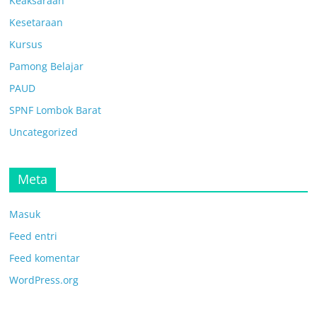
Keaksaraan
Kesetaraan
Kursus
Pamong Belajar
PAUD
SPNF Lombok Barat
Uncategorized
Meta
Masuk
Feed entri
Feed komentar
WordPress.org