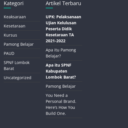
Kategori
Artikel Terbaru
Keaksaraan
UPK: Pelaksanaan
Ujian Kelulusan
Kesetaraan
Peserta Didik
Kesetaraan TA
Kursus
2021-2022
Pamong Belajar
Apa itu Pamong
PAUD
Belajar?
SPNF Lombok
Apa itu SPNF
Barat
Kabupaten
Lombok Barat?
Uncategorized
Pamong Belajar
You Need a
Personal Brand.
Here’s How You
Build One.