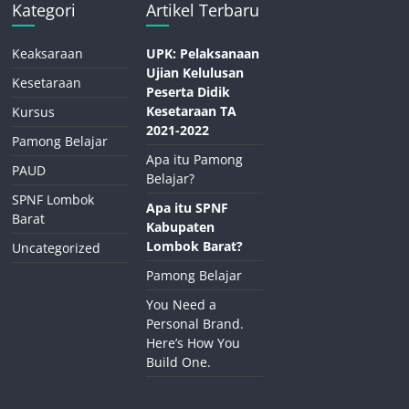
Kategori
Artikel Terbaru
Keaksaraan
UPK: Pelaksanaan
Ujian Kelulusan
Kesetaraan
Peserta Didik
Kesetaraan TA
Kursus
2021-2022
Pamong Belajar
Apa itu Pamong
PAUD
Belajar?
SPNF Lombok
Apa itu SPNF
Barat
Kabupaten
Lombok Barat?
Uncategorized
Pamong Belajar
You Need a
Personal Brand.
Here’s How You
Build One.