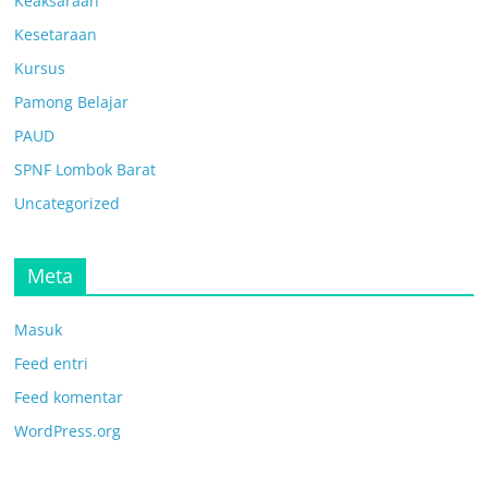
Keaksaraan
Kesetaraan
Kursus
Pamong Belajar
PAUD
SPNF Lombok Barat
Uncategorized
Meta
Masuk
Feed entri
Feed komentar
WordPress.org