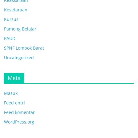
Keaksaraan
Kesetaraan
Kursus
Pamong Belajar
PAUD
SPNF Lombok Barat
Uncategorized
Meta
Masuk
Feed entri
Feed komentar
WordPress.org