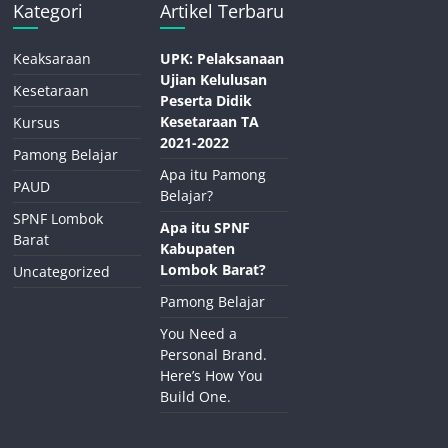
Kategori
Artikel Terbaru
Keaksaraan
UPK: Pelaksanaan
Ujian Kelulusan
Kesetaraan
Peserta Didik
Kesetaraan TA
Kursus
2021-2022
Pamong Belajar
Apa itu Pamong
PAUD
Belajar?
SPNF Lombok
Apa itu SPNF
Barat
Kabupaten
Lombok Barat?
Uncategorized
Pamong Belajar
You Need a
Personal Brand.
Here’s How You
Build One.