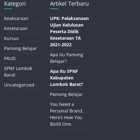
Kategori
Artikel Terbaru
Keaksaraan
UPK: Pelaksanaan
Ujian Kelulusan
Kesetaraan
Peserta Didik
Kesetaraan TA
Kursus
2021-2022
Pamong Belajar
Apa itu Pamong
PAUD
Belajar?
SPNF Lombok
Apa itu SPNF
Barat
Kabupaten
Lombok Barat?
Uncategorized
Pamong Belajar
You Need a
Personal Brand.
Here’s How You
Build One.