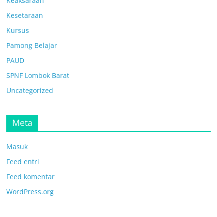
Keaksaraan
Kesetaraan
Kursus
Pamong Belajar
PAUD
SPNF Lombok Barat
Uncategorized
Meta
Masuk
Feed entri
Feed komentar
WordPress.org