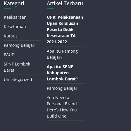
Kategori
Artikel Terbaru
Keaksaraan
UPK: Pelaksanaan
Ujian Kelulusan
Kesetaraan
Peserta Didik
Kesetaraan TA
Kursus
2021-2022
Pamong Belajar
Apa itu Pamong
PAUD
Belajar?
SPNF Lombok
Apa itu SPNF
Barat
Kabupaten
Lombok Barat?
Uncategorized
Pamong Belajar
You Need a
Personal Brand.
Here’s How You
Build One.