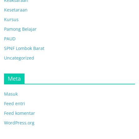
Keaksaraan
Kesetaraan
Kursus
Pamong Belajar
PAUD
SPNF Lombok Barat
Uncategorized
Meta
Masuk
Feed entri
Feed komentar
WordPress.org