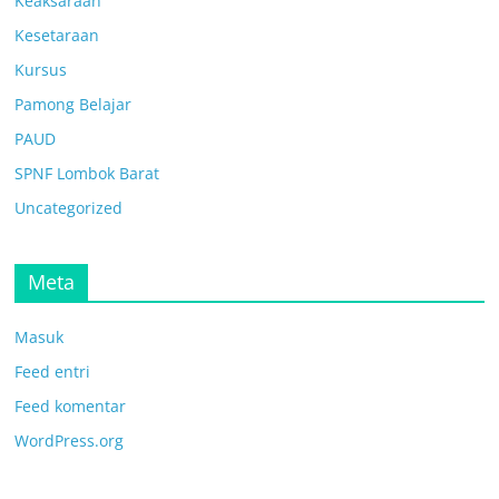
Keaksaraan
Kesetaraan
Kursus
Pamong Belajar
PAUD
SPNF Lombok Barat
Uncategorized
Meta
Masuk
Feed entri
Feed komentar
WordPress.org