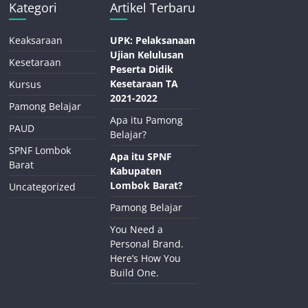
Kategori
Artikel Terbaru
Keaksaraan
UPK: Pelaksanaan
Ujian Kelulusan
Kesetaraan
Peserta Didik
Kesetaraan TA
Kursus
2021-2022
Pamong Belajar
Apa itu Pamong
PAUD
Belajar?
SPNF Lombok
Apa itu SPNF
Barat
Kabupaten
Lombok Barat?
Uncategorized
Pamong Belajar
You Need a
Personal Brand.
Here’s How You
Build One.