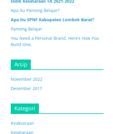
Didik Kesetaraan TA 2021-2022
Apa itu Pamong Belajar?
Apa itu SPNF Kabupaten Lombok Barat?
Pamong Belajar
You Need a Personal Brand. Here’s How You
Build One.
Arsip
November 2022
Desember 2017
Kategori
Keaksaraan
Kesetaraan