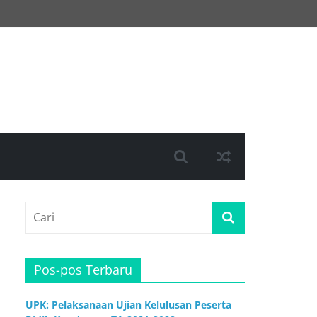
Pos-pos Terbaru
UPK: Pelaksanaan Ujian Kelulusan Peserta