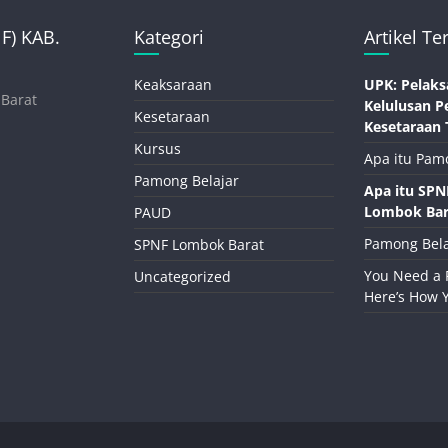
) KAB.
Kategori
Artikel Te
Keaksaraan
UPK: Pelaks
 Barat
Kelulusan P
Kesetaraan
Kesetaraan 
Kursus
Apa itu Pam
Pamong Belajar
Apa itu SP
Lombok Bar
PAUD
Pamong Bela
SPNF Lombok Barat
You Need a 
Uncategorized
Here’s How 