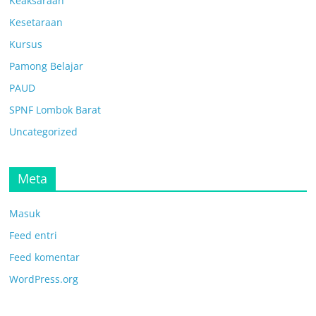
Keaksaraan
Kesetaraan
Kursus
Pamong Belajar
PAUD
SPNF Lombok Barat
Uncategorized
Meta
Masuk
Feed entri
Feed komentar
WordPress.org