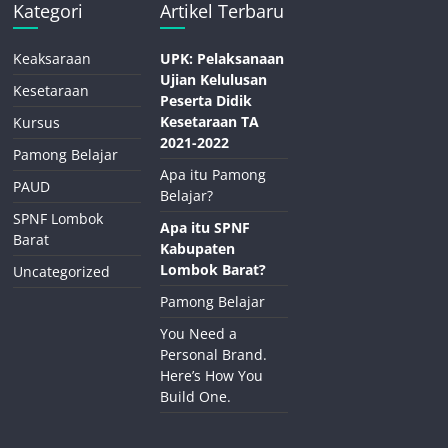
Kategori
Artikel Terbaru
Keaksaraan
UPK: Pelaksanaan
Ujian Kelulusan
Kesetaraan
Peserta Didik
Kesetaraan TA
Kursus
2021-2022
Pamong Belajar
Apa itu Pamong
PAUD
Belajar?
SPNF Lombok
Apa itu SPNF
Barat
Kabupaten
Lombok Barat?
Uncategorized
Pamong Belajar
You Need a
Personal Brand.
Here’s How You
Build One.